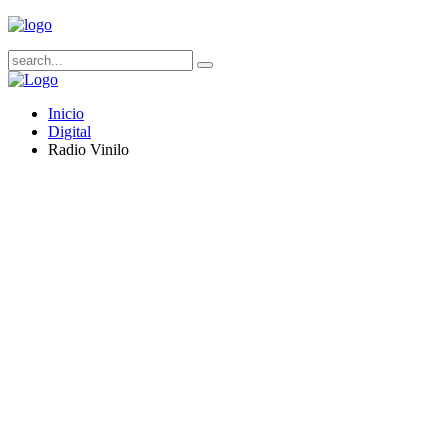
Inicio
Digital
Radio Vinilo